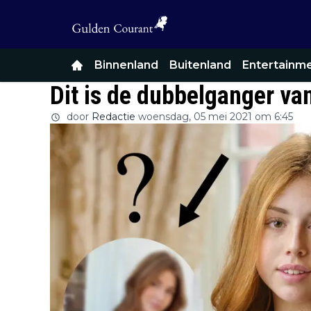
Binnenland
Buitenland
Entertainm
Dit is de dubbelganger va
door
Redactie
woensdag, 05 mei 2021 om 6:45