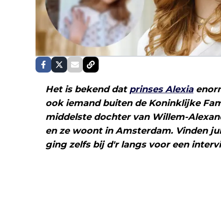
Het is bekend dat
prinses Alexia
enorm
ook iemand buiten de Koninklijke Fam
middelste dochter van Willem-Alexan
en ze woont in Amsterdam. Vinden jull
ging zelfs bij d'r langs voor een inte