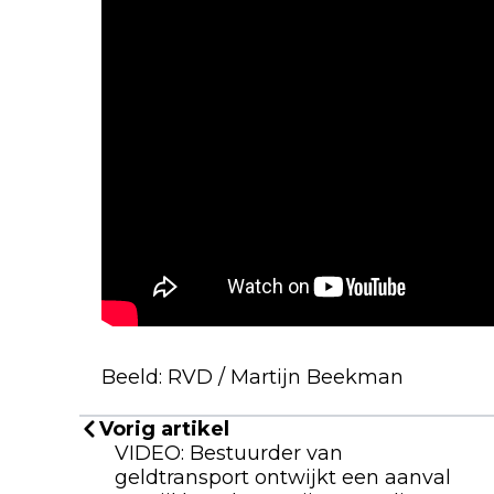
Beeld: RVD / Martijn Beekman
Vorig artikel
VIDEO: Bestuurder van
geldtransport ontwijkt een aanval