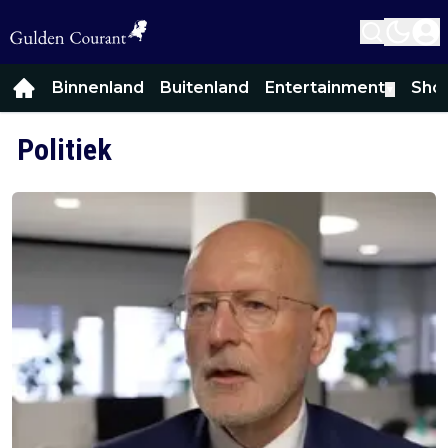
Binnenland
Buitenland
Entertainment
Sho
▼
Politiek