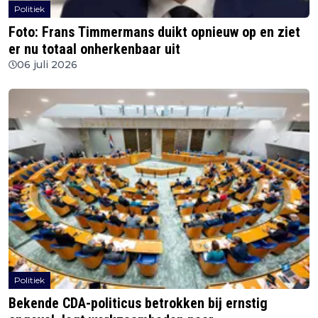
Politiek
Foto: Frans Timmermans duikt opnieuw op en ziet
er nu totaal onherkenbaar uit
06 juli 2026
Politiek
Bekende CDA-politicus betrokken bij ernstig