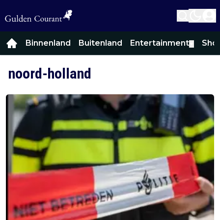
Binnenland
Buitenland
Entertainment
Sho
▼
noord-holland