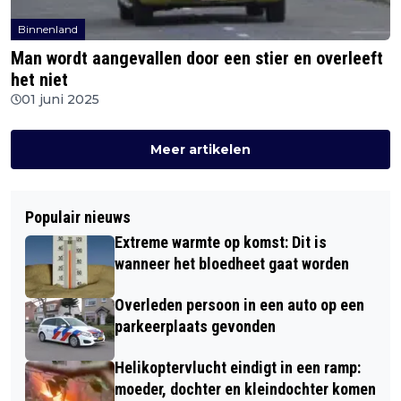
Binnenland
Man wordt aangevallen door een stier en overleeft
het niet
01 juni 2025
Meer artikelen
Populair nieuws
Extreme warmte op komst: Dit is
wanneer het bloedheet gaat worden
Overleden persoon in een auto op een
parkeerplaats gevonden
Helikoptervlucht eindigt in een ramp:
moeder, dochter en kleindochter komen