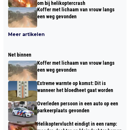
om bij helikoptercrash
Koffer met lichaam van vrouw langs
een weg gevonden
Meer artikelen
Net binnen
Koffer met lichaam van vrouw langs
een weg gevonden
Extreme warmte op komst: Dit is
wanneer het bloedheet gaat worden
Overleden persoon in een auto op een
parkeerplaats gevonden
Helikoptervlucht eindigt in een ramp: