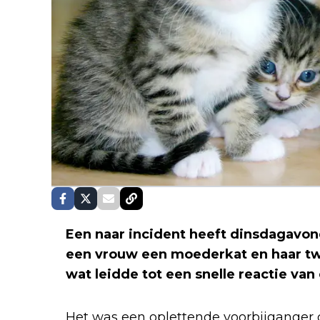
Een naar incident heeft dinsdagavon
een vrouw een moederkat en haar twe
wat leidde tot een snelle reactie van
Het was een oplettende voorbijganger d