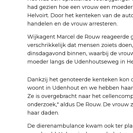
had gezien hoe een vrouw een moederka
Helvoirt. Door het kenteken van de auto
handelen en de vrouw arresteren.
Wijkagent Marcel de Rouw reageerde ge
verschrikkelijk dat mensen zoiets doen
dinsdagavond binnen, waarbij de vrouw
moeder langs de Udenhoutseweg in Helv
Dankzij het genoteerde kenteken kon de
woont in Udenhout en we hebben haar 
Ze is overgebracht naar het cellencomp
onderzoek," aldus De Rouw. De vrouw 
haar daden.
De dierenambulance kwam ook ter plaat