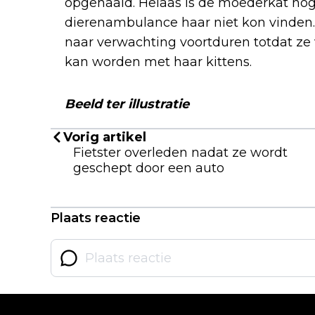
opgehaald. Helaas is de moederkat nog
dierenambulance haar niet kon vinden.
naar verwachting voortduren totdat ze
kan worden met haar kittens.
Beeld ter illustratie
Vorig artikel
Fietster overleden nadat ze wordt
geschept door een auto
Plaats reactie