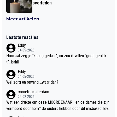
overleden
Meer artikelen
Laatste reacties
Eddy
04-05-2026
Normaal zeg je "keurig gedaan", nu zou ik willen "goed gepluk
t"...bah!!
Eddy
04-05-2026
Wel zorg en opvang....waar dan?
cornelisamsterdam
24-02-2026
Wat een drukte om deze MOORDENAAR!! en de dames die zijn
vermoord door hem? de ouders hebben door dit misbaksel leve
nslan!! voor de hongerige LEEUWEN smijten!! probleem opgelos