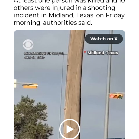
At least one person was killed and 10 
others were injured in a shooting 
incident in Midland, Texas, on Friday 
morning, authorities said. 
Watch on X