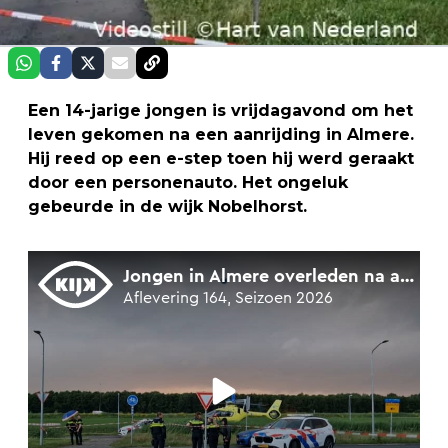
Een 14-jarige jongen is vrijdagavond om het
leven gekomen na een aanrijding in Almere.
Hij reed op een e-step toen hij werd geraakt
door een personenauto. Het ongeluk
gebeurde in de wijk Nobelhorst.