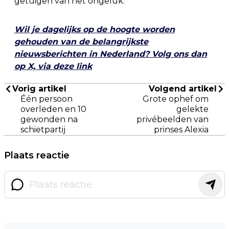
getuigen van het ongeluk.
Wil je dagelijks op de hoogte worden
gehouden van de belangrijkste
nieuwsberichten in Nederland? Volg ons dan
op X, via deze link
Vorig artikel
Volgend artikel
Één persoon
Grote ophef om
overleden en 10
gelekte
gewonden na
privébeelden van
schietpartij
prinses Alexia
Plaats reactie