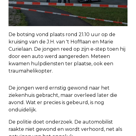
De botsing vond plaats rond 21.10 uur op de
kruising van de J.H. van 't Hofflaan en Marie
Curielaan. De jongen reed op zijn e-step toen hij
door een auto werd aangereden. Meteen
kwamen hulpdiensten ter plaatse, ook een
traumahelikopter.
De jongen werd ernstig gewond naar het
ziekenhuis gebracht, maar overleed later die
avond. Wat er precies is gebeurd, is nog
onduidelijk.
De politie doet onderzoek. De automobilist
raakte niet gewond en wordt verhoord, net als