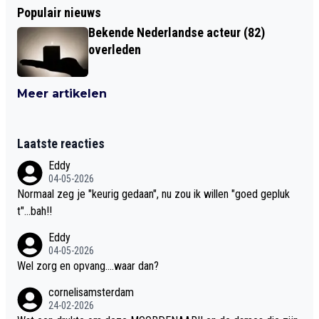
Populair nieuws
Bekende Nederlandse acteur (82)
overleden
Meer artikelen
Laatste reacties
Eddy
04-05-2026
Normaal zeg je "keurig gedaan", nu zou ik willen "goed gepluk
t"...bah!!
Eddy
04-05-2026
Wel zorg en opvang....waar dan?
cornelisamsterdam
24-02-2026