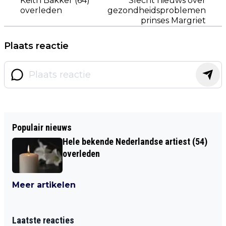
Keith Bakker (64)
Slecht nieuws over
overleden
gezondheidsproblemen
prinses Margriet
Plaats reactie
Populair nieuws
Hele bekende Nederlandse artiest (54)
overleden
Meer artikelen
Laatste reacties