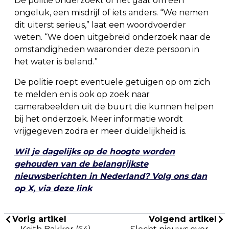
De politie onderzoekt of het gaat om een
ongeluk, een misdrijf of iets anders. “We nemen
dit uiterst serieus,” laat een woordvoerder
weten. “We doen uitgebreid onderzoek naar de
omstandigheden waaronder deze persoon in
het water is beland.”
De politie roept eventuele getuigen op om zich
te melden en is ook op zoek naar
camerabeelden uit de buurt die kunnen helpen
bij het onderzoek. Meer informatie wordt
vrijgegeven zodra er meer duidelijkheid is.
Wil je dagelijks op de hoogte worden
gehouden van de belangrijkste
nieuwsberichten in Nederland? Volg ons dan
op X, via deze link
Vorig artikel
Volgend artikel