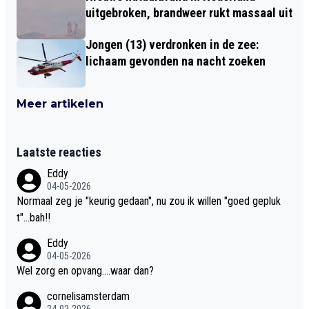
uitgebroken, brandweer rukt massaal uit
Jongen (13) verdronken in de zee:
lichaam gevonden na nacht zoeken
Meer artikelen
Laatste reacties
Eddy
04-05-2026
Normaal zeg je "keurig gedaan", nu zou ik willen "goed gepluk
t"...bah!!
Eddy
04-05-2026
Wel zorg en opvang....waar dan?
cornelisamsterdam
24-02-2026