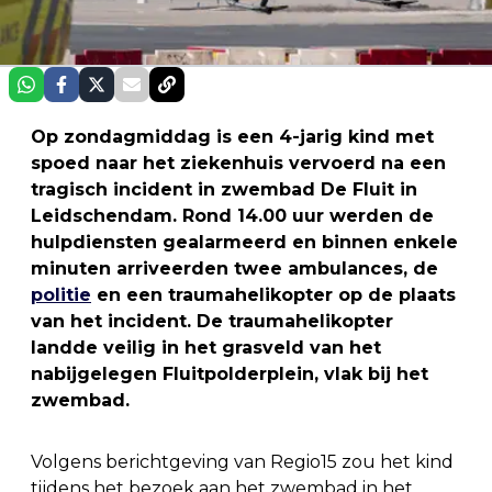
Op zondagmiddag is een 4-jarig kind met
spoed naar het ziekenhuis vervoerd na een
tragisch incident in zwembad De Fluit in
Leidschendam. Rond 14.00 uur werden de
hulpdiensten gealarmeerd en binnen enkele
minuten arriveerden twee ambulances, de
politie
en een traumahelikopter op de plaats
van het incident. De traumahelikopter
landde veilig in het grasveld van het
nabijgelegen Fluitpolderplein, vlak bij het
zwembad.
Volgens berichtgeving van Regio15 zou het kind
tijdens het bezoek aan het zwembad in het