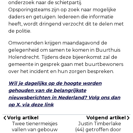
onderzoek naar de schietpartij.
Opsporingsteams zijn op zoek naar mogelijke
daders en getuigen. Iedereen die informatie
heeft, wordt dringend verzocht dit te delen met
de politie.
Omwonenden krijgen maandagavond de
gelegenheid om samen te komen in Buurthuis
Holendrecht. Tijdens deze bijeenkomst zal de
gemeente in gesprek gaan met buurtbewoners
over het incident en hun zorgen bespreken.
Wil je dagelijks op de hoogte worden
gehouden van de belangrijkste
nieuwsberichten in Nederland? Volg ons dan
op X, via deze link
Vorig artikel
Volgend artikel
Twee tienermeisjes
Justin Timberlake
vallen van gebouw
(44) getroffen door