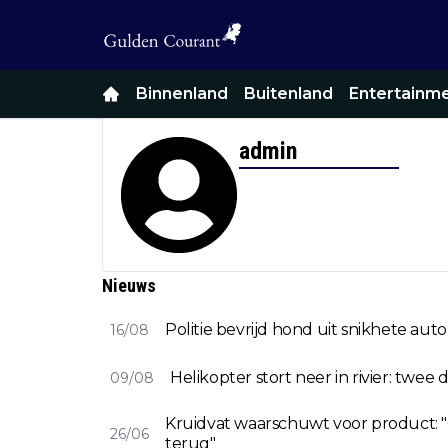
Binnenland
Buitenland
Entertainm
admin
Nieuws
Politie bevrijd hond uit snikhete auto
16/08
Helikopter stort neer in rivier: twee
09/08
Kruidvat waarschuwt voor product: "
26/06
terug"