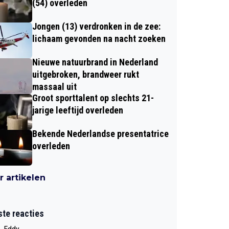
(54) overleden
Jongen (13) verdronken in de zee:
lichaam gevonden na nacht zoeken
Nieuwe natuurbrand in Nederland
uitgebroken, brandweer rukt
massaal uit
Groot sporttalent op slechts 21-
jarige leeftijd overleden
Bekende Nederlandse presentatrice
overleden
 artikelen
ste reacties