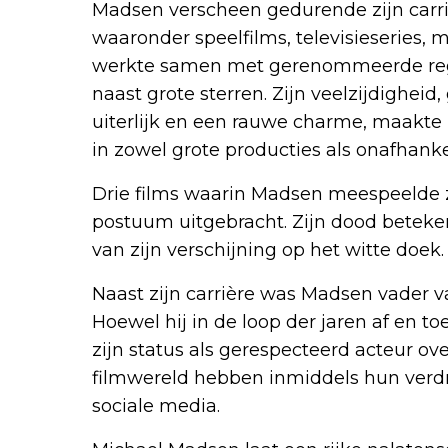
Madsen verscheen gedurende zijn carri
waaronder speelfilms, televisieseries, 
werkte samen met gerenommeerde regis
naast grote sterren. Zijn veelzijdighe
uiterlijk en een rauwe charme, maakte
in zowel grote producties als onafhankel
Drie films waarin Madsen meespeelde z
postuum uitgebracht. Zijn dood beteken
van zijn verschijning op het witte doek.
Naast zijn carrière was Madsen vader 
Hoewel hij in de loop der jaren af en t
zijn status als gerespecteerd acteur ove
filmwereld hebben inmiddels hun verd
sociale media.