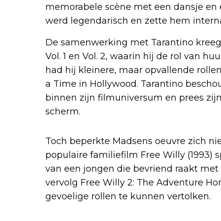
memorabele scène met een dansje en ee
werd legendarisch en zette hem interna
De samenwerking met Tarantino kreeg ee
Vol. 1 en Vol. 2, waarin hij de rol van 
had hij kleinere, maar opvallende roll
a Time in Hollywood. Tarantino besch
binnen zijn filmuniversum en prees zi
scherm.
Toch beperkte Madsens oeuvre zich niet
populaire familiefilm Free Willy (1993)
van een jongen die bevriend raakt met 
vervolg Free Willy 2: The Adventure Ho
gevoelige rollen te kunnen vertolken.