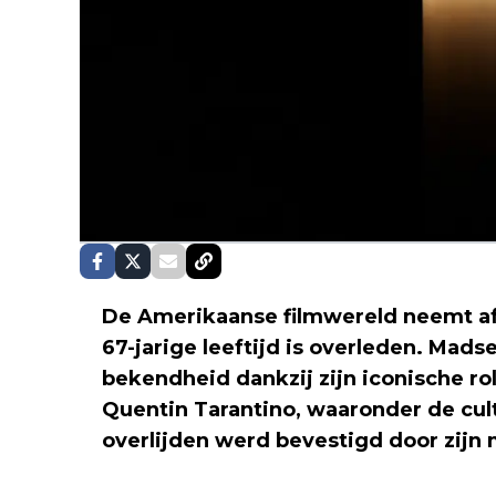
De Amerikaanse filmwereld neemt af
67-jarige leeftijd is overleden. Mad
bekendheid dankzij zijn iconische rol
Quentin Tarantino, waaronder de cult
overlijden werd bevestigd door zij