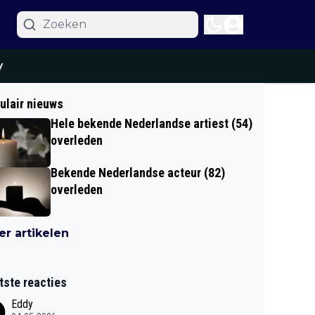
y
ulair nieuws
Hele bekende Nederlandse artiest (54)
overleden
Bekende Nederlandse acteur (82)
overleden
r artikelen
tste reacties
Eddy