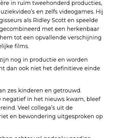
ère in ruim tweehonderd producties,
muziekvideo’s en zelfs videogames. Hij
seurs als Ridley Scott en speelde
id, gecombineerd met een herkenbaar
 hem tot een opvallende verschijning
ijke films.
ijn nog in productie en worden
t dan ook niet het definitieve einde
van zes kinderen en getrouwd.
oe negatief in het nieuws kwam, bleef
reind. Veel collega’s uit de
riet en bewondering uitgesproken op