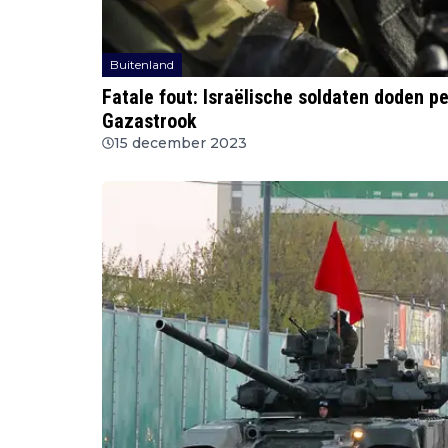
Buitenland
Fatale fout: Israëlische soldaten doden pe
Gazastrook
15 december 2023