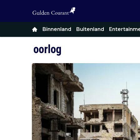
Binnenland
Buitenland
Entertainm
oorlog