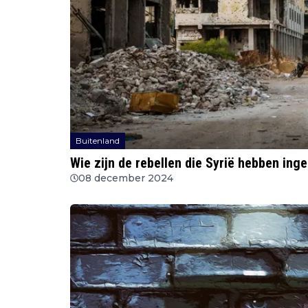
Buitenland
Wie zijn de rebellen die Syrië hebben in
08 december 2024