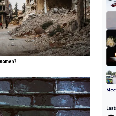
genomen?
Meer
Laat