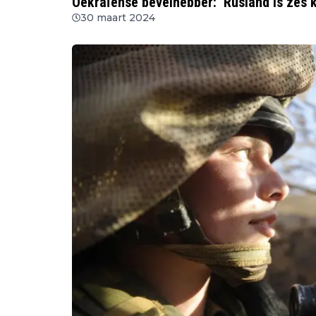
Oekraïense bevelhebber: ‘Rusland is zes k
30 maart 2024