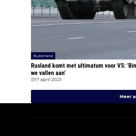
Buitenland
Rusland komt met ultimatum voor VS: 'Bin
we vallen aan'
17 april 2021
Meer a