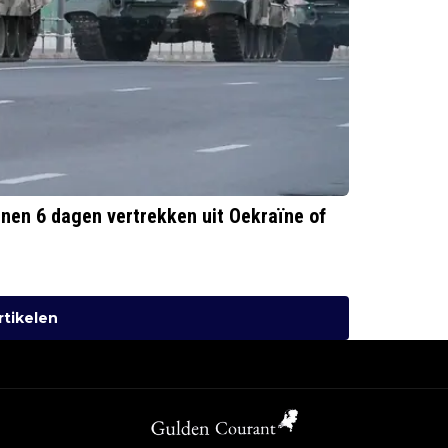
nen 6 dagen vertrekken uit Oekraïne of
rtikelen