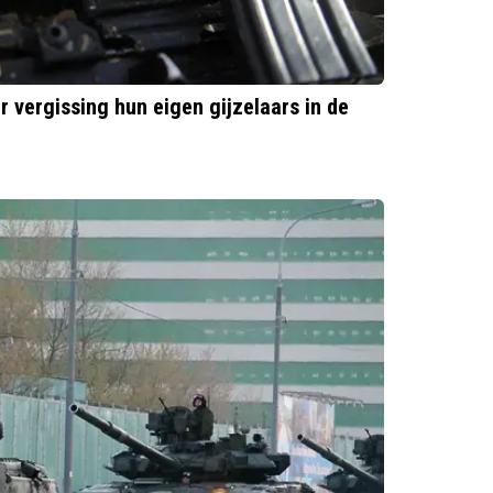
r vergissing hun eigen gijzelaars in de