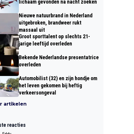
lichaam gevonden na nacht zoeken
Nieuwe natuurbrand in Nederland
uitgebroken, brandweer rukt
massaal uit
Groot sporttalent op slechts 21-
jarige leeftijd overleden
Bekende Nederlandse presentatrice
overleden
Automobilist (32) en zijn hondje om
het leven gekomen bij heftig
verkeersongeval
 artikelen
ste reacties