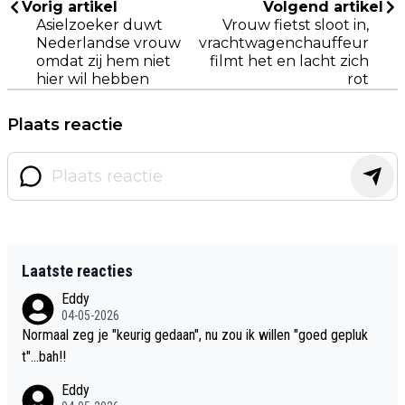
Vorig artikel
Volgend artikel
Asielzoeker duwt
Vrouw fietst sloot in,
Nederlandse vrouw
vrachtwagenchauffeur
omdat zij hem niet
filmt het en lacht zich
hier wil hebben
rot
Plaats reactie
Laatste reacties
Eddy
04-05-2026
Normaal zeg je "keurig gedaan", nu zou ik willen "goed gepluk
t"...bah!!
Eddy