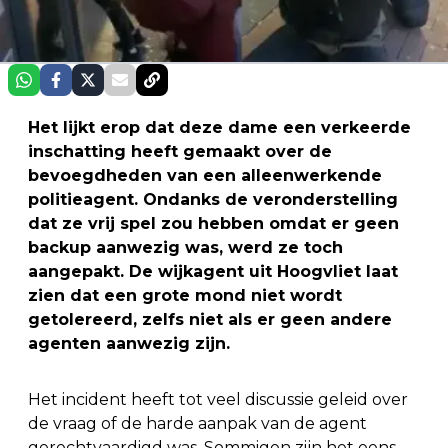
Het lijkt erop dat deze dame een verkeerde
inschatting heeft gemaakt over de
bevoegdheden van een alleenwerkende
politieagent. Ondanks de veronderstelling
dat ze vrij spel zou hebben omdat er geen
backup aanwezig was, werd ze toch
aangepakt. De wijkagent uit Hoogvliet laat
zien dat een grote mond niet wordt
getolereerd, zelfs niet als er geen andere
agenten aanwezig zijn.
Het incident heeft tot veel discussie geleid over
de vraag of de harde aanpak van de agent
gerechtvaardigd was. Sommigen zijn het eens