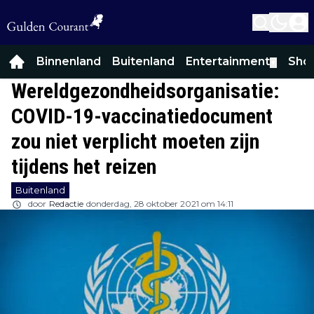
Binnenland
Buitenland
Entertainment
Sho
▼
Wereldgezondheidsorganisatie:
COVID-19-vaccinatiedocument
zou niet verplicht moeten zijn
tijdens het reizen
Buitenland
door
Redactie
donderdag, 28 oktober 2021 om 14:11