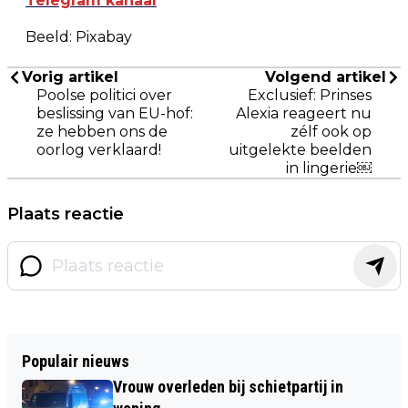
Telegram kanaal
Beeld: Pixabay
Vorig artikel
Volgend artikel
Poolse politici over
Exclusief: Prinses
beslissing van EU-hof:
Alexia reageert nu
ze hebben ons de
zélf ook op
oorlog verklaard!
uitgelekte beelden
in lingerie￼
Plaats reactie
Populair nieuws
Vrouw overleden bij schietpartij in