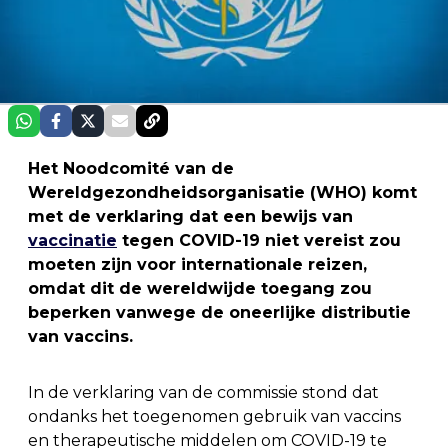
Het Noodcomité van de
Wereldgezondheidsorganisatie (WHO) komt
met de verklaring dat een bewijs van
vaccinatie
tegen COVID-19 niet vereist zou
moeten zijn voor internationale reizen,
omdat dit de wereldwijde toegang zou
beperken vanwege de oneerlijke distributie
van vaccins.
In de verklaring van de commissie stond dat
ondanks het toegenomen gebruik van vaccins
en therapeutische middelen om COVID-19 te