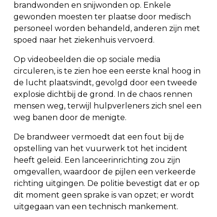
brandwonden en snijwonden op. Enkele
gewonden moesten ter plaatse door medisch
personeel worden behandeld, anderen zijn met
spoed naar het ziekenhuis vervoerd.
Op videobeelden die op sociale media
circuleren, is te zien hoe een eerste knal hoog in
de lucht plaatsvindt, gevolgd door een tweede
explosie dichtbij de grond. In de chaos rennen
mensen weg, terwijl hulpverleners zich snel een
weg banen door de menigte.
De brandweer vermoedt dat een fout bij de
opstelling van het vuurwerk tot het incident
heeft geleid. Een lanceerinrichting zou zijn
omgevallen, waardoor de pijlen een verkeerde
richting uitgingen. De politie bevestigt dat er op
dit moment geen sprake is van opzet; er wordt
uitgegaan van een technisch mankement.