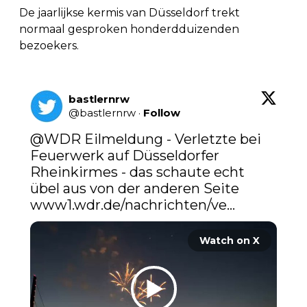
De jaarlijkse kermis van Düsseldorf trekt
normaal gesproken honderdduizenden
bezoekers.
bastlernrw
@
bastlernrw
·
Follow
@WDR
 Eilmeldung - Verletzte bei 
Feuerwerk auf Düsseldorfer 
Rheinkirmes - das schaute echt 
übel aus von der anderen Seite 
www1.wdr.de/nachrichten/ve…
Watch on X