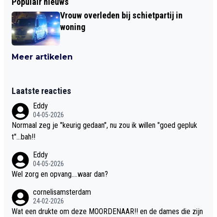
Populair nieuws
Vrouw overleden bij schietpartij in
woning
Meer artikelen
Laatste reacties
Eddy
04-05-2026
Normaal zeg je "keurig gedaan", nu zou ik willen "goed gepluk
t"...bah!!
Eddy
04-05-2026
Wel zorg en opvang....waar dan?
cornelisamsterdam
24-02-2026
Wat een drukte om deze MOORDENAAR!! en de dames die zijn