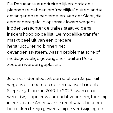
De Peruaanse autoriteiten lijken inmiddels
plannen te hebben om ‘moeilijke’ buitenlandse
gevangenen te herverdelen. Van der Sloot, die
eerder geregeld in opspraak kwam wegens
incidenten achter de tralies, staat volgens
insiders hoog op de lijst. De mogelijke transfer
maakt deel uit van een bredere
herstructurering binnen het
gevangenissysteem, waarin problematische of
mediagevoelige gevangenen buiten Peru
zouden worden geplaatst.
Joran van der Sloot zit een straf van 35 jaar uit
wegens de moord op de Peruaanse studente
Stephany Flores in 2010. In 2023 kwam daar
wereldwijd opnieuw aandacht voor hem, toen hij
in een aparte Amerikaanse rechtszaak bekende
betrokken te zijn geweest bij de verdwijning en