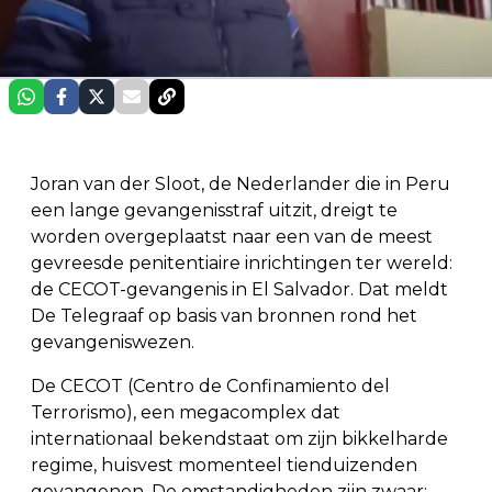
Joran van der Sloot, de Nederlander die in Peru
een lange gevangenisstraf uitzit, dreigt te
worden overgeplaatst naar een van de meest
gevreesde penitentiaire inrichtingen ter wereld:
de CECOT-gevangenis in El Salvador. Dat meldt
De Telegraaf op basis van bronnen rond het
gevangeniswezen.
De CECOT (Centro de Confinamiento del
Terrorismo), een megacomplex dat
internationaal bekendstaat om zijn bikkelharde
regime, huisvest momenteel tienduizenden
gevangenen. De omstandigheden zijn zwaar: