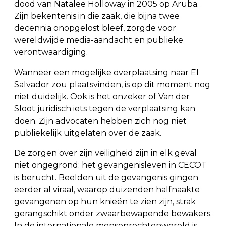
dood van Natalee Holloway in 2005 op Aruba.
Zijn bekentenis in die zaak, die bijna twee
decennia onopgelost bleef, zorgde voor
wereldwijde media-aandacht en publieke
verontwaardiging.
Wanneer een mogelijke overplaatsing naar El
Salvador zou plaatsvinden, is op dit moment nog
niet duidelijk. Ook is het onzeker of Van der
Sloot juridisch iets tegen de verplaatsing kan
doen. Zijn advocaten hebben zich nog niet
publiekelijk uitgelaten over de zaak.
De zorgen over zijn veiligheid zijn in elk geval
niet ongegrond: het gevangenisleven in CECOT
is berucht. Beelden uit de gevangenis gingen
eerder al viraal, waarop duizenden halfnaakte
gevangenen op hun knieën te zien zijn, strak
gerangschikt onder zwaarbewapende bewakers.
In de internationale mensenrechtenwereld is