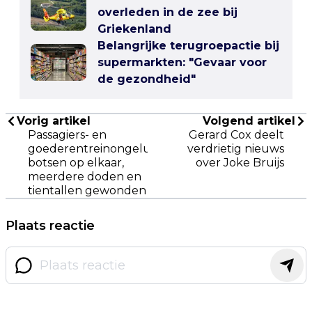
overleden in de zee bij
Griekenland
Belangrijke terugroepactie bij
supermarkten: "Gevaar voor
de gezondheid"
Vorig artikel
Volgend artikel
Passagiers- en
Gerard Cox deelt
goederentreinongeluk
verdrietig nieuws
botsen op elkaar,
over Joke Bruijs
meerdere doden en
tientallen gewonden
Plaats reactie