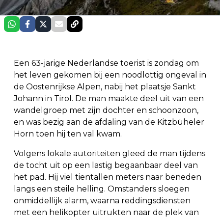
Een 63-jarige Nederlandse toerist is zondag om
het leven gekomen bij een noodlottig ongeval in
de Oostenrijkse Alpen, nabij het plaatsje Sankt
Johann in Tirol. De man maakte deel uit van een
wandelgroep met zijn dochter en schoonzoon,
en was bezig aan de afdaling van de Kitzbüheler
Horn toen hij ten val kwam.
Volgens lokale autoriteiten gleed de man tijdens
de tocht uit op een lastig begaanbaar deel van
het pad. Hij viel tientallen meters naar beneden
langs een steile helling. Omstanders sloegen
onmiddellijk alarm, waarna reddingsdiensten
met een helikopter uitrukten naar de plek van