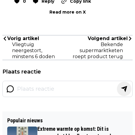
0
Reply
Copy link
Read more on X
Vorig artikel
Volgend artikel
Vliegtuig
Bekende
neergestort,
supermarktketen
minstens 6 doden
roept product terug
Plaats reactie
Populair nieuws
Extreme warmte op komst: Dit is