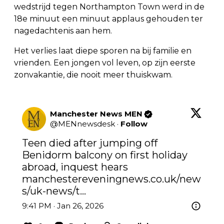
wedstrijd tegen Northampton Town werd in de
18e minuut een minuut applaus gehouden ter
nagedachtenis aan hem.
Het verlies laat diepe sporen na bij familie en
vrienden. Een jongen vol leven, op zijn eerste
zonvakantie, die nooit meer thuiskwam.
Manchester News MEN
@
MENnewsdesk
·
Follow
Teen died after jumping off 
Benidorm balcony on first holiday 
abroad, inquest hears 
manchestereveningnews.co.uk/new
s/uk-news/t…
9:41 PM · Jan 26, 2026