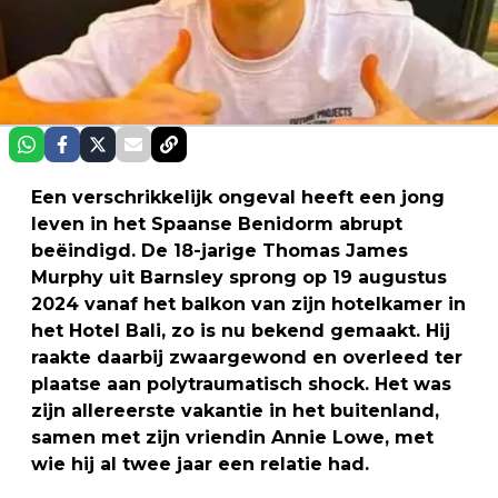
Een verschrikkelijk ongeval heeft een jong
leven in het Spaanse Benidorm abrupt
beëindigd. De 18-jarige Thomas James
Murphy uit Barnsley sprong op 19 augustus
2024 vanaf het balkon van zijn hotelkamer in
het Hotel Bali, zo is nu bekend gemaakt. Hij
raakte daarbij zwaargewond en overleed ter
plaatse aan polytraumatisch shock. Het was
zijn allereerste vakantie in het buitenland,
samen met zijn vriendin Annie Lowe, met
wie hij al twee jaar een relatie had.