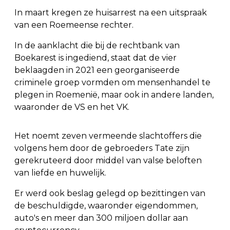
In maart kregen ze huisarrest na een uitspraak
van een Roemeense rechter.
In de aanklacht die bij de rechtbank van
Boekarest is ingediend, staat dat de vier
beklaagden in 2021 een georganiseerde
criminele groep vormden om mensenhandel te
plegen in Roemenië, maar ook in andere landen,
waaronder de VS en het VK.
Het noemt zeven vermeende slachtoffers die
volgens hem door de gebroeders Tate zijn
gerekruteerd door middel van valse beloften
van liefde en huwelijk.
Er werd ook beslag gelegd op bezittingen van
de beschuldigde, waaronder eigendommen,
auto's en meer dan 300 miljoen dollar aan