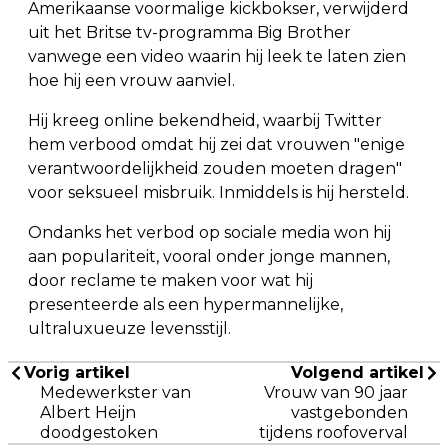
Amerikaanse voormalige kickbokser, verwijderd
uit het Britse tv-programma Big Brother
vanwege een video waarin hij leek te laten zien
hoe hij een vrouw aanviel.
Hij kreeg online bekendheid, waarbij Twitter
hem verbood omdat hij zei dat vrouwen "enige
verantwoordelijkheid zouden moeten dragen"
voor seksueel misbruik. Inmiddels is hij hersteld.
Ondanks het verbod op sociale media won hij
aan populariteit, vooral onder jonge mannen,
door reclame te maken voor wat hij
presenteerde als een hypermannelijke,
ultraluxueuze levensstijl.
Vorig artikel
Volgend artikel
Medewerkster van
Vrouw van 90 jaar
Albert Heijn
vastgebonden
doodgestoken
tijdens roofoverval