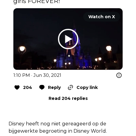
girls FOREVER!
Watch on X
1:10 PM · Jun 30, 2021
204
Reply
Copy link
Read 204 replies
Disney heeft nog niet gereageerd op de
bijgewerkte begroeting in Disney World.