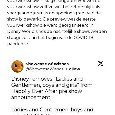
vuurwerkshow in Magic Kingdom. Hoewel de
vuurwerkshow zelf vrijwel hetzelfde blijft als
voorgaande jaren, is de openingsgroet van de
show bijgewerkt. De preview was de eerste
vuurwerkshow die werd georganiseerd in
Disney World sinds de nachtelijke shows werden
stopgezet aan het begin van de COVID-19-
pandemie.
Showcase of Wishes
@
ShowcaseWishes
·
Follow
Disney removes ”Ladies and 
Gentlemen, boys and girls” from 
Happily Ever After pre show 
announcement. 

Ladies and Gentlemen, boys and 