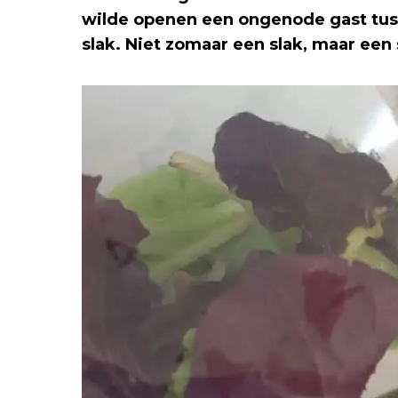
wilde openen een ongenode gast tus
slak. Niet zomaar een slak, maar een 