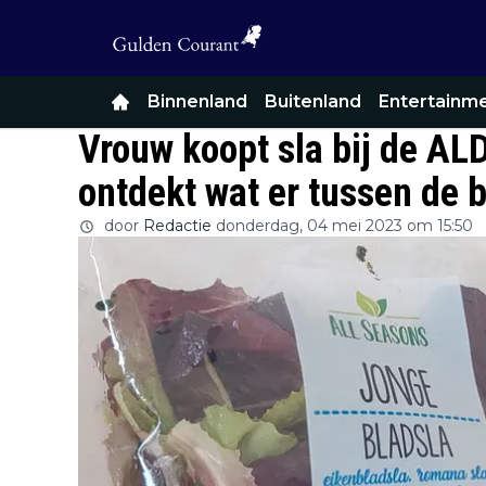
Binnenland
Buitenland
Entertainm
Vrouw koopt sla bij de ALDI
ontdekt wat er tussen de b
door
Redactie
donderdag, 04 mei 2023 om 15:50