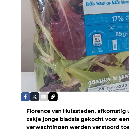
Florence van Huissteden, afkomstig uit
zakje jonge bladsla gekocht voor een 
verwachtingen werden verstoord toen