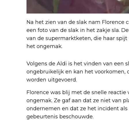
Na het zien van de slak nam Florence c
een foto van de slak in het zakje sla. D
van de supermarktketen, die haar spij
het ongemak.
Volgens de Aldi is het vinden van een s
ongebruikelijk en kan het voorkomen, o
worden uitgevoerd.
Florence was blij met de snelle reactie
ongemak. Ze gaf aan dat ze niet van p
ondernemen en dat ze het incident als
gebeurtenis beschouwde.