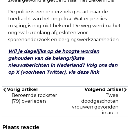
zwaargewond afgevoerd naar het ziekenhuis.
De politie is een onderzoek gestart naar de
toedracht van het ongeluk. Wat er precies
misging, is nog niet bekend. De weg werd na het
ongeval urenlang afgesloten voor
sporenonderzoek en bergingswerkzaamheden.
Wil je dagelijks op de hoogte worden
gehouden van de belangrijkste
nieuwsberichten in Nederland? Volg ons dan
op X (voorheen Twitter), via deze link
Vorig artikel
Volgend artikel
Beroemde rockster
Twee
(79) overleden
doodgeschoten
vrouwen gevonden
in auto
Plaats reactie