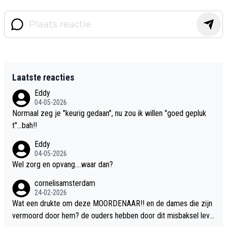
Laatste reacties
Eddy
04-05-2026
Normaal zeg je "keurig gedaan", nu zou ik willen "goed gepluk
t"...bah!!
Eddy
04-05-2026
Wel zorg en opvang....waar dan?
cornelisamsterdam
24-02-2026
Wat een drukte om deze MOORDENAAR!! en de dames die zijn
vermoord door hem? de ouders hebben door dit misbaksel leve