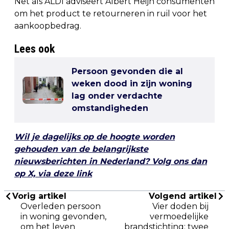
Net als ALDI adviseert Albert Heijn consumenten
om het product te retourneren in ruil voor het
aankoopbedrag.
Lees ook
Persoon gevonden die al
weken dood in zijn woning
lag onder verdachte
omstandigheden
Wil je dagelijks op de hoogte worden
gehouden van de belangrijkste
nieuwsberichten in Nederland? Volg ons dan
op X, via deze link
Vorig artikel
Volgend artikel
Overleden persoon
Vier doden bij
in woning gevonden,
vermoedelijke
om het leven
brandstichting: twee