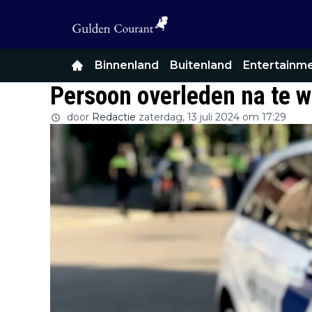
Binnenland
Buitenland
Entertainm
Persoon overleden na te wa
door
Redactie
zaterdag, 13 juli 2024 om 17:29