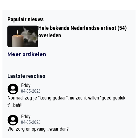
Populair nieuws
Hele bekende Nederlandse artiest (54)
overleden
Meer artikelen
Laatste reacties
Eddy
04-05-2026
Normaal zeg je "keurig gedaan", nu zou ik willen "goed gepluk
t"...bah!!
Eddy
04-05-2026
Wel zorg en opvang....waar dan?