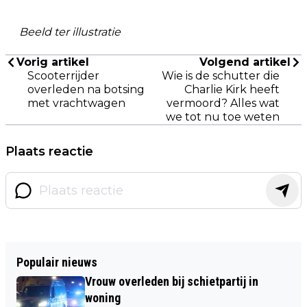
Beeld ter illustratie
Vorig artikel
Volgend artikel
Scooterrijder
Wie is de schutter die
overleden na botsing
Charlie Kirk heeft
met vrachtwagen
vermoord? Alles wat
we tot nu toe weten
Plaats reactie
Populair nieuws
Vrouw overleden bij schietpartij in
woning