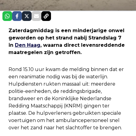
Zaterdagmiddag is een minderjarige onwel
geworden op het strand nabij Strandslag 7
in
Den Haag
, waarna direct levensreddende
maatregelen zijn getroffen.
Rond 15.10 uur kwam de melding binnen dat er
een reanimatie nodig was bij de waterlijn.
Hulpdiensten rukten massaal uit: meerdere
politie-eenheden, de reddingsbrigade,
brandweer en de Koninklijke Nederlandse
Redding Maatschappij (KNRM) gingen ter
plaatse. De hulpverleners gebruikten speciale
voertuigen om het ambulancepersoneel snel
over het zand naar het slachtoffer te brengen.