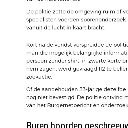
De politie zette de omgeving ruim af v
specialisten voerden sporenonderzoek u
vanuit de lucht in kaart bracht.
Kort na de vondst verspreidde de polit
man die mogelijk belangrijke informat
persoon zonder shirt, in zwarte korte 
hem zagen, werd gevraagd 112 te bellen
zoekactie.
Of de aangehouden 33-jarige dezelfde p
nog niet bevestigd. De politie ontving
van het Burgernetbericht en onderzoek
Buren hoorden geschreeu