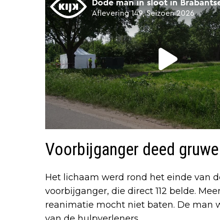
Voorbijganger deed gruwel
Het lichaam werd rond het einde van 
voorbijganger, die direct 112 belde. M
reanimatie mocht niet baten. De man 
van de hulpverleners.