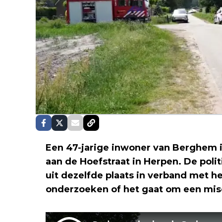
Een 47-jarige inwoner van Berghem i
aan de Hoefstraat in Herpen. De poli
uit dezelfde plaats in verband met h
onderzoeken of het gaat om een misd