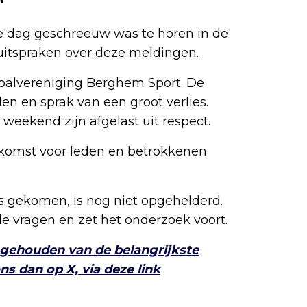
e dag geschreeuw was te horen in de
 uitspraken over deze meldingen.
etbalvereniging Berghem Sport. De
en en sprak van een groot verlies.
weekend zijn afgelast uit respect.
nkomst voor leden en betrokkenen
 gekomen, is nog niet opgehelderd.
e vragen en zet het onderzoek voort.
 gehouden van de belangrijkste
s dan op X, via deze link