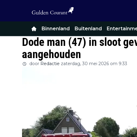
Binnenland
Buitenland
Entertainm
Dode man (47) in sloot ge
aangehouden
door
Redactie
zaterdag, 30 mei 2026 om 9:33