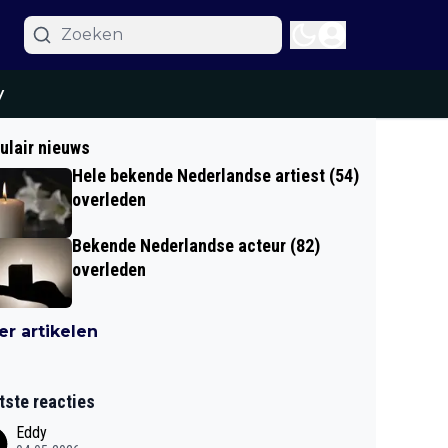
y
ulair nieuws
Hele bekende Nederlandse artiest (54)
overleden
Bekende Nederlandse acteur (82)
overleden
r artikelen
tste reacties
Eddy