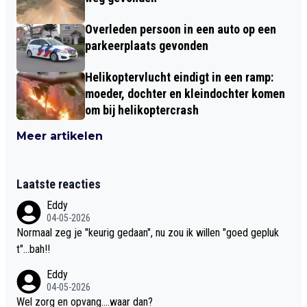
Overleden persoon in een auto op een
parkeerplaats gevonden
Helikoptervlucht eindigt in een ramp:
moeder, dochter en kleindochter komen
om bij helikoptercrash
Meer artikelen
Laatste reacties
Eddy
04-05-2026
Normaal zeg je "keurig gedaan", nu zou ik willen "goed gepluk
t"...bah!!
Eddy
04-05-2026
Wel zorg en opvang....waar dan?