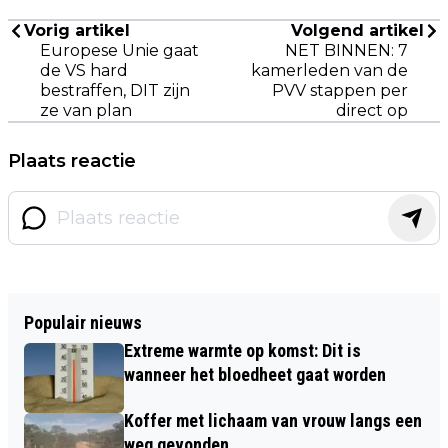
Vorig artikel
Volgend artikel
Europese Unie gaat
NET BINNEN: 7
de VS hard
kamerleden van de
bestraffen, DIT zijn
PVV stappen per
ze van plan
direct op
Plaats reactie
Populair nieuws
Extreme warmte op komst: Dit is
wanneer het bloedheet gaat worden
Koffer met lichaam van vrouw langs een
weg gevonden