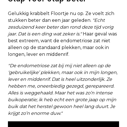
Gelukkig krabbelt Floortje nu op. Ze voelt zich
stukken beter dan een jaar geleden.
"Echt
zesduizend keer beter dan rond deze tijd vorig
jaar. Dat is een ding wat zeker is."
Haar geval was
best extreem, want de endometriose zat niet
alleen op de standaard plekken, maar ook in
longen, lever en middenrif.
"De endometriose zat bij mij niet alleen op de
‘gebruikelijke’ plekken, maar ook in mijn longen,
lever en middenrif. Dat is heel uitzonderlijk. Ze
hebben me, oneerbiedig gezegd, gerepareerd.
Alles is weggehaald. Maar het was zo’n intense
buikoperatie; ik heb echt een grote jaap op mijn
buik dat het herstel gewoon heel lang duurt. Je
krijgt zo’n enorme duw."