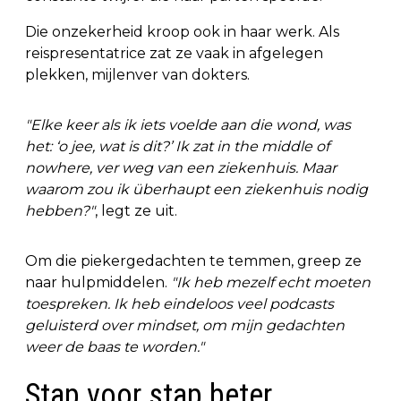
Die onzekerheid kroop ook in haar werk. Als
reispresentatrice zat ze vaak in afgelegen
plekken, mijlenver van dokters.
"Elke keer als ik iets voelde aan die wond, was
het: ‘o jee, wat is dit?’ Ik zat in the middle of
nowhere, ver weg van een ziekenhuis. Maar
waarom zou ik überhaupt een ziekenhuis nodig
hebben?"
, legt ze uit.
Om die piekergedachten te temmen, greep ze
naar hulpmiddelen.
"Ik heb mezelf echt moeten
toespreken. Ik heb eindeloos veel podcasts
geluisterd over mindset, om mijn gedachten
weer de baas te worden."
Stap voor stap beter