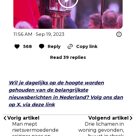
11:56 AM · Sep 19, 2023
568
Reply
Copy link
Read 39 replies
Wil je dagelijks op de hoogte worden
gehouden van de belangrijkste
nieuwsberichten in Nederland? Volg ons dan
op X, via deze link
Vorig artikel
Volgend artikel
Man mept
Drie lichamen in
nietsvermoedende
woning gevonden,