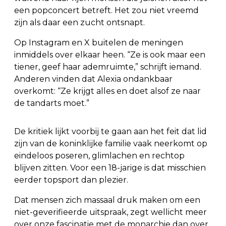
een popconcert betreft. Het zou niet vreemd
zijn als daar een zucht ontsnapt.
Op Instagram en X buitelen de meningen
inmiddels over elkaar heen. “Ze is ook maar een
tiener, geef haar ademruimte,” schrijft iemand.
Anderen vinden dat Alexia ondankbaar
overkomt: “Ze krijgt alles en doet alsof ze naar
de tandarts moet.”
De kritiek lijkt voorbij te gaan aan het feit dat lid
zijn van de koninklijke familie vaak neerkomt op
eindeloos poseren, glimlachen en rechtop
blijven zitten. Voor een 18-jarige is dat misschien
eerder topsport dan plezier.
Dat mensen zich massaal druk maken om een
niet-geverifieerde uitspraak, zegt wellicht meer
over onze fascinatie met de monarchie dan over