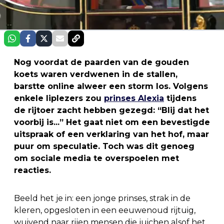
Nog voordat de paarden van de gouden
koets waren verdwenen in de stallen,
barstte online alweer een storm los. Volgens
enkele liplezers zou
prinses Alexia
tijdens
de rijtoer zacht hebben gezegd: “Blij dat het
voorbij is...” Het gaat niet om een bevestigde
uitspraak of een verklaring van het hof, maar
puur om speculatie. Toch was dit genoeg
om sociale media te overspoelen met
reacties.
Beeld het je in: een jonge prinses, strak in de
kleren, opgesloten in een eeuwenoud rijtuig,
wuivend naar rijen mensen die juichen alsof het