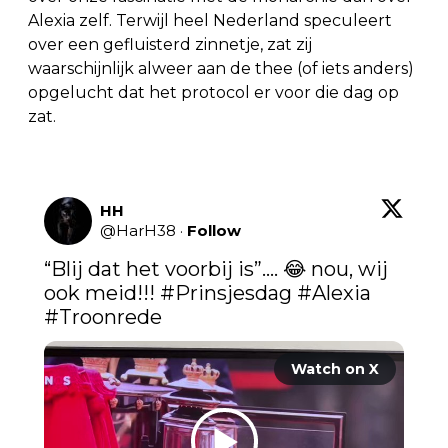
Alexia zelf. Terwijl heel Nederland speculeert
over een gefluisterd zinnetje, zat zij
waarschijnlijk alweer aan de thee (of iets anders)
opgelucht dat het protocol er voor die dag op
zat.
HH
@
HarH38
·
Follow
“Blij dat het voorbij is”…. 😂 nou, wij 
ook meid!!! 
#Prinsjesdag
#Alexia
#Troonrede
Watch on X