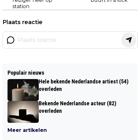
reiziger neer op
buurt in shock
station
Plaats reactie
Populair nieuws
Hele bekende Nederlandse artiest (54)
overleden
Bekende Nederlandse acteur (82)
overleden
Meer artikelen