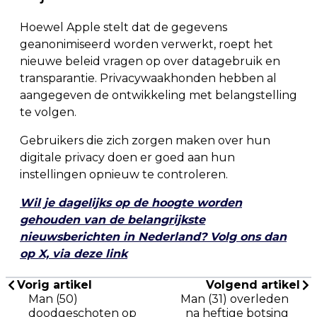
Hoewel Apple stelt dat de gegevens
geanonimiseerd worden verwerkt, roept het
nieuwe beleid vragen op over datagebruik en
transparantie. Privacywaakhonden hebben al
aangegeven de ontwikkeling met belangstelling
te volgen.
Gebruikers die zich zorgen maken over hun
digitale privacy doen er goed aan hun
instellingen opnieuw te controleren.
Wil je dagelijks op de hoogte worden
gehouden van de belangrijkste
nieuwsberichten in Nederland? Volg ons dan
op X, via deze link
Vorig artikel
Volgend artikel
Man (50)
Man (31) overleden
doodgeschoten op
na heftige botsing