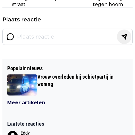
straat
tegen boom
Plaats reactie
Populair nieuws
Vrouw overleden bij schietpartij in
woning
Meer artikelen
Laatste reacties
Eddy