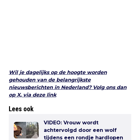
Wil je dagelijks op de hoogte worden
gehouden van de belangrijkste
nieuwsberichten in Nederland? Volg ons dan
op X, via deze link
Lees ook
VIDEO: Vrouw wordt
achtervolgd door een wolf
tijdens een rondje hardlopen