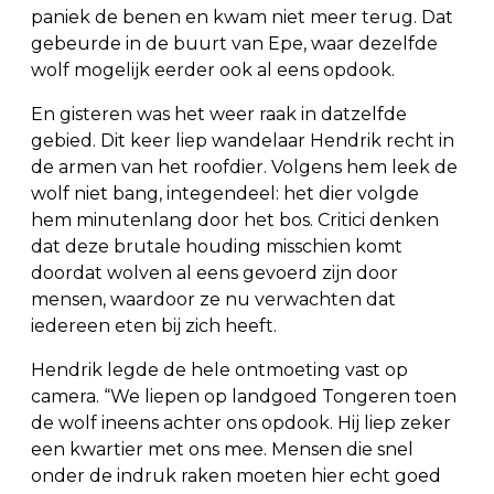
paniek de benen en kwam niet meer terug. Dat
gebeurde in de buurt van Epe, waar dezelfde
wolf mogelijk eerder ook al eens opdook.
En gisteren was het weer raak in datzelfde
gebied. Dit keer liep wandelaar Hendrik recht in
de armen van het roofdier. Volgens hem leek de
wolf niet bang, integendeel: het dier volgde
hem minutenlang door het bos. Critici denken
dat deze brutale houding misschien komt
doordat wolven al eens gevoerd zijn door
mensen, waardoor ze nu verwachten dat
iedereen eten bij zich heeft.
Hendrik legde de hele ontmoeting vast op
camera. “We liepen op landgoed Tongeren toen
de wolf ineens achter ons opdook. Hij liep zeker
een kwartier met ons mee. Mensen die snel
onder de indruk raken moeten hier echt goed