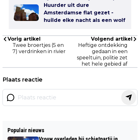
Huurder uit dure
Amsterdamse flat gezet -
huilde elke nacht als een wolf
Vorig artikel
Volgend artikel
Twee broertjes (5 en
Heftige ontdekking
7) verdrinken in rivier
gedaan in een
speeltuin, politie zet
het hele gebied af
Plaats reactie
Populair nieuws
Vrouw overleden bij schietpartij in