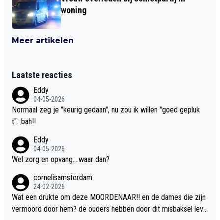
woning
Meer artikelen
Laatste reacties
Eddy
04-05-2026
Normaal zeg je "keurig gedaan", nu zou ik willen "goed gepluk
t"...bah!!
Eddy
04-05-2026
Wel zorg en opvang....waar dan?
cornelisamsterdam
24-02-2026
Wat een drukte om deze MOORDENAAR!! en de dames die zijn
vermoord door hem? de ouders hebben door dit misbaksel leve