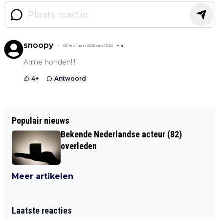
snoopy
03 februari 2025 om 16:52
+
4
Arme honden!!!!
4
+
Antwoord
Populair nieuws
Bekende Nederlandse acteur (82)
overleden
Meer artikelen
Laatste reacties