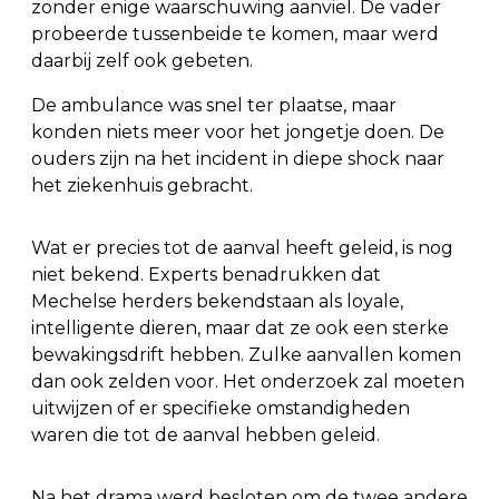
zonder enige waarschuwing aanviel. De vader
probeerde tussenbeide te komen, maar werd
daarbij zelf ook gebeten.
De ambulance was snel ter plaatse, maar
konden niets meer voor het jongetje doen. De
ouders zijn na het incident in diepe shock naar
het ziekenhuis gebracht.
Wat er precies tot de aanval heeft geleid, is nog
niet bekend. Experts benadrukken dat
Mechelse herders bekendstaan als loyale,
intelligente dieren, maar dat ze ook een sterke
bewakingsdrift hebben. Zulke aanvallen komen
dan ook zelden voor. Het onderzoek zal moeten
uitwijzen of er specifieke omstandigheden
waren die tot de aanval hebben geleid.
Na het drama werd besloten om de twee andere