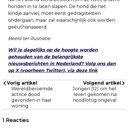
honden in te laten slapen. De hond die het
kindje aanviel, moet eerst gedragstesten
ondergaan, maar zal waarschijnlijk ook worden
geëuthanaseerd.
Beeld ter illustratie
Wil je dagelijks op de hoogte worden
gehouden van de belangrijkste
nieuwsberichten in Nederland? Volg ons dan
op X (voorheen Twitter), via deze link
Vorig artikel
Volgend artikel
Wereldberoemde
Jongen (12) om het
actrice dood
leven gekomen na
gevonden in haar
noodlottig ongeval
woning
1 Reacties