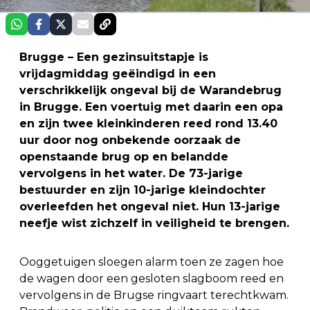
Brugge – Een gezinsuitstapje is
vrijdagmiddag geëindigd in een
verschrikkelijk ongeval bij de Warandebrug
in Brugge. Een voertuig met daarin een opa
en zijn twee kleinkinderen reed rond 13.40
uur door nog onbekende oorzaak de
openstaande brug op en belandde
vervolgens in het water. De 73-jarige
bestuurder en zijn 10-jarige kleindochter
overleefden het ongeval niet. Hun 13-jarige
neefje wist zichzelf in veiligheid te brengen.
Ooggetuigen sloegen alarm toen ze zagen hoe
de wagen door een gesloten slagboom reed en
vervolgens in de Brugse ringvaart terechtkwam.