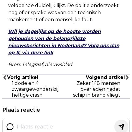
voldoende duidelijk lijkt. De politie onderzoekt
nog of er sprake was van een technisch
mankement of een menselijke fout.
Wil je dagelijks op de hoogte worden
gehouden van de belangrijkste
nieuwsberichten in Nederland? Volg ons dan
op X, via deze link
Bron: Telegraaf, nieuwsblad
Vorig artikel
Volgend artikel
1 dode en 4
Zeker 148 mensen
zwaargewonden bij
overleden nadat
heftige crash
schip in brand vliegt
Plaats reactie