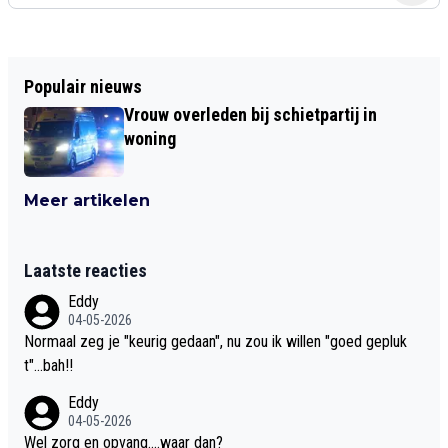
Populair nieuws
Vrouw overleden bij schietpartij in
woning
Meer artikelen
Laatste reacties
Eddy
04-05-2026
Normaal zeg je "keurig gedaan", nu zou ik willen "goed gepluk
t"...bah!!
Eddy
04-05-2026
Wel zorg en opvang....waar dan?