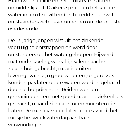
Brandweer, politie en een duikteam rukten
onmiddellijk uit. Duikers sprongen het koude
water in om de inzittenden te redden, terwijl
omstaanders zich bekommerden om de jongste
overlevende.
De 13-jarige jongen wist uit het zinkende
voertuig te ontsnappen en werd door
omstanders uit het water geholpen. Hij werd
met onderkoelingsverschijnselen naar het
ziekenhuis gebracht, maar is buiten
levensgevaar. Zijn grootvader en jongere zus
konden pas later uit de wagen worden gehaald
door de hulpdiensten. Beiden werden
gereanimeerd en met spoed naar het ziekenhuis
gebracht, maar de inspanningen mochten niet
baten. De man overleed later op de avond, het
meisje bezweek zaterdag aan haar
verwondingen.