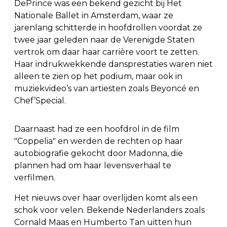
DePrince was een bekend gezicht bij Het
Nationale Ballet in Amsterdam, waar ze
jarenlang schitterde in hoofdrollen voordat ze
twee jaar geleden naar de Verenigde Staten
vertrok om daar haar carrière voort te zetten.
Haar indrukwekkende dansprestaties waren niet
alleen te zien op het podium, maar ook in
muziekvideo’s van artiesten zoals Beyoncé en
Chef’Special.
Daarnaast had ze een hoofdrol in de film
"Coppelia" en werden de rechten op haar
autobiografie gekocht door Madonna, die
plannen had om haar levensverhaal te
verfilmen.
Het nieuws over haar overlijden komt als een
schok voor velen. Bekende Nederlanders zoals
Cornald Maas en Humberto Tan uitten hun