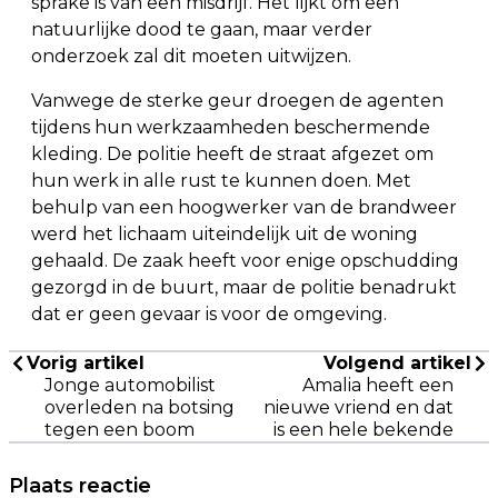
sprake is van een misdrijf. Het lijkt om een
natuurlijke dood te gaan, maar verder
onderzoek zal dit moeten uitwijzen.
Vanwege de sterke geur droegen de agenten
tijdens hun werkzaamheden beschermende
kleding. De politie heeft de straat afgezet om
hun werk in alle rust te kunnen doen. Met
behulp van een hoogwerker van de brandweer
werd het lichaam uiteindelijk uit de woning
gehaald. De zaak heeft voor enige opschudding
gezorgd in de buurt, maar de politie benadrukt
dat er geen gevaar is voor de omgeving.
Vorig artikel
Volgend artikel
Jonge automobilist
Amalia heeft een
overleden na botsing
nieuwe vriend en dat
tegen een boom
is een hele bekende
Plaats reactie