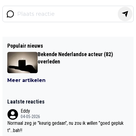
Populair nieuws
Bekende Nederlandse acteur (82)
overleden
Meer artikelen
Laatste reacties
Eddy
04-05-2026
Normaal zeg je "keurig gedaan", nu zou ik willen "goed gepluk
t"...bah!!