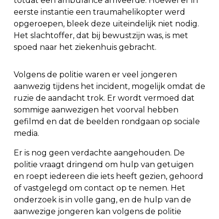
totdat een ambulance arriveerde. Hoewel er in
eerste instantie een traumahelikopter werd
opgeroepen, bleek deze uiteindelijk niet nodig.
Het slachtoffer, dat bij bewustzijn was, is met
spoed naar het ziekenhuis gebracht.
Volgens de politie waren er veel jongeren
aanwezig tijdens het incident, mogelijk omdat de
ruzie de aandacht trok. Er wordt vermoed dat
sommige aanwezigen het voorval hebben
gefilmd en dat de beelden rondgaan op sociale
media.
Er is nog geen verdachte aangehouden. De
politie vraagt dringend om hulp van getuigen
en roept iedereen die iets heeft gezien, gehoord
of vastgelegd om contact op te nemen. Het
onderzoek is in volle gang, en de hulp van de
aanwezige jongeren kan volgens de politie