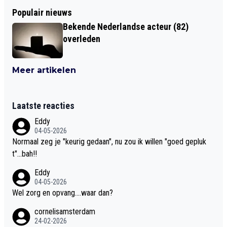
Populair nieuws
Bekende Nederlandse acteur (82)
overleden
Meer artikelen
Laatste reacties
Eddy
04-05-2026
Normaal zeg je "keurig gedaan", nu zou ik willen "goed gepluk
t"...bah!!
Eddy
04-05-2026
Wel zorg en opvang....waar dan?
cornelisamsterdam
24-02-2026