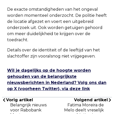
De exacte omstandigheden van het ongeval
worden momenteel onderzocht. De politie heeft
de locatie afgezet en voert een uitgebreid
onderzoek uit. Ook worden getuigen gehoord
om meer duidelijkheid te krijgen over de
toedracht.
Details over de identiteit of de leeftijd van het
slachtoffer zijn vooralsnog niet vrijgegeven.
Wil je dagelijks op de hoogte worden
gehouden van de belangrijkste
nieuwsberichten in Nederland? Volg ons dan
op X (voorheen Twitter), via deze link
Vorig artikel
Volgend artikel
Belangrijk nieuws
Fatima Moreira de
voor Rabobank
Melo deelt vreselijk