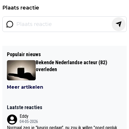
Plaats reactie
Populair nieuws
Bekende Nederlandse acteur (82)
overleden
Meer artikelen
Laatste reacties
Eddy
04-05-2026
Normaal zeg je "keurig gedaan", nu zou ik willen "goed gepluk