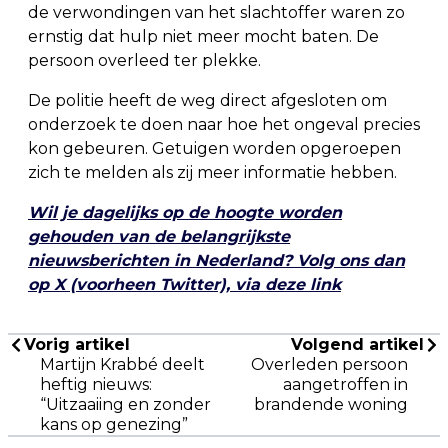
de verwondingen van het slachtoffer waren zo
ernstig dat hulp niet meer mocht baten. De
persoon overleed ter plekke.
De politie heeft de weg direct afgesloten om
onderzoek te doen naar hoe het ongeval precies
kon gebeuren. Getuigen worden opgeroepen
zich te melden als zij meer informatie hebben.
Wil je dagelijks op de hoogte worden
gehouden van de belangrijkste
nieuwsberichten in Nederland? Volg ons dan
op X (voorheen Twitter), via deze link
Vorig artikel
Volgend artikel
Martijn Krabbé deelt
Overleden persoon
heftig nieuws:
aangetroffen in
“Uitzaaiing en zonder
brandende woning
kans op genezing”