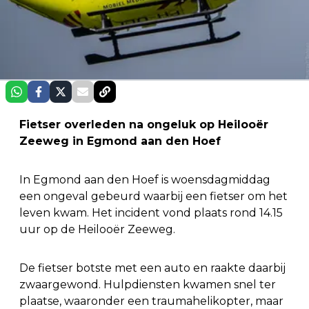
Fietser overleden na ongeluk op Heilooër
Zeeweg in Egmond aan den Hoef
In Egmond aan den Hoef is woensdagmiddag
een ongeval gebeurd waarbij een fietser om het
leven kwam. Het incident vond plaats rond 14.15
uur op de Heilooër Zeeweg.
De fietser botste met een auto en raakte daarbij
zwaargewond. Hulpdiensten kwamen snel ter
plaatse, waaronder een traumahelikopter, maar