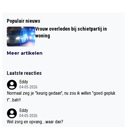
Populair nieuws
Vrouw overleden bij schietpartij in
woning
Meer artikelen
Laatste reacties
Eddy
04-05-2026
Normaal zeg je "keurig gedaan", nu zou ik willen "goed gepluk
t"...bah!!
Eddy
04-05-2026
Wel zorg en opvang....waar dan?