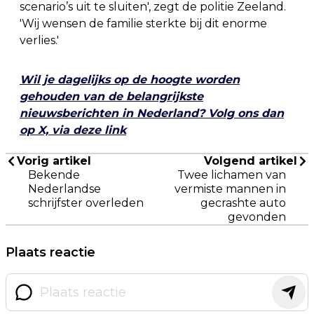
scenario’s uit te sluiten', zegt de politie Zeeland.
'Wij wensen de familie sterkte bij dit enorme
verlies.'
Wil je dagelijks op de hoogte worden
gehouden van de belangrijkste
nieuwsberichten in Nederland? Volg ons dan
op X, via deze link
Vorig artikel
Volgend artikel
Bekende
Twee lichamen van
Nederlandse
vermiste mannen in
schrijfster overleden
gecrashte auto
gevonden
Plaats reactie