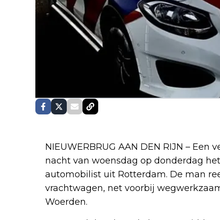
NIEUWERBRUG AAN DEN RIJN – Een verk
nacht van woensdag op donderdag het l
automobilist uit Rotterdam. De man re
vrachtwagen, net voorbij wegwerkzaa
Woerden.