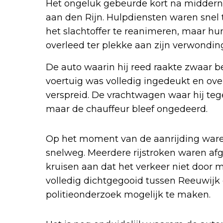
Het ongeluk gebeurde kort na middern
aan den Rijn. Hulpdiensten waren snel
het slachtoffer te reanimeren, maar hu
overleed ter plekke aan zijn verwondin
De auto waarin hij reed raakte zwaar b
voertuig was volledig ingedeukt en ove
verspreid. De vrachtwagen waar hij teg
maar de chauffeur bleef ongedeerd.
Op het moment van de aanrijding war
snelweg. Meerdere rijstroken waren af
kruisen aan dat het verkeer niet door m
volledig dichtgegooid tussen Reeuwij
politieonderzoek mogelijk te maken.