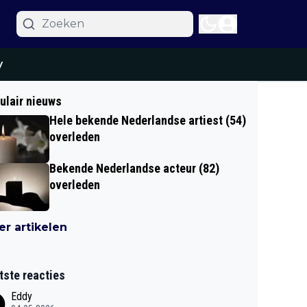
y
ulair nieuws
Hele bekende Nederlandse artiest (54)
overleden
Bekende Nederlandse acteur (82)
overleden
r artikelen
tste reacties
Eddy